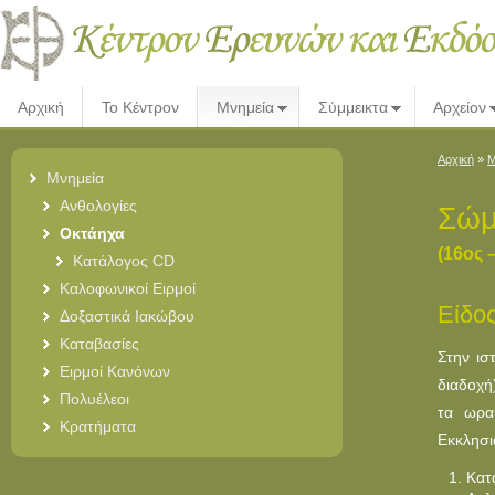
Αρχική
Το Κέντρον
Μνημεία
Σύμμεικτα
Αρχείον
Αρχική
»
Μ
Μνημεία
Ανθολογίες
Σώμ
Οκτάηχα
(16ος –
Κατάλογος CD
Καλοφωνικοί Ειρμοί
Είδο
Δοξαστικά Ιακώβου
Καταβασίες
Στην ισ
Ειρμοί Κανόνων
διαδοχή
Πολυέλεοι
τα ωρα
Κρατήματα
Εκκλησι
Kατ