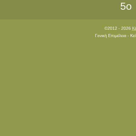
5ο
©2012 - 2026
Κ
Γενική Επιμέλεια - Κ